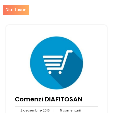
Diafitosan
Comenzi DIAFITOSAN
2
5
2 decembrie 2016
|
5 comentarii