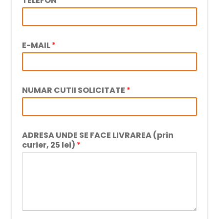
TELEFON
*
E-MAIL
*
NUMAR CUTII SOLICITATE
*
ADRESA UNDE SE FACE LIVRAREA (prin
curier, 25 lei)
*