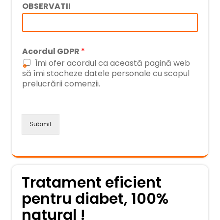
OBSERVATII
Acordul GDPR
*
Îmi ofer acordul ca această pagină web
să îmi stocheze datele personale cu scopul
prelucrării comenzii.
Submit
Tratament eficient
pentru diabet, 100%
natural !