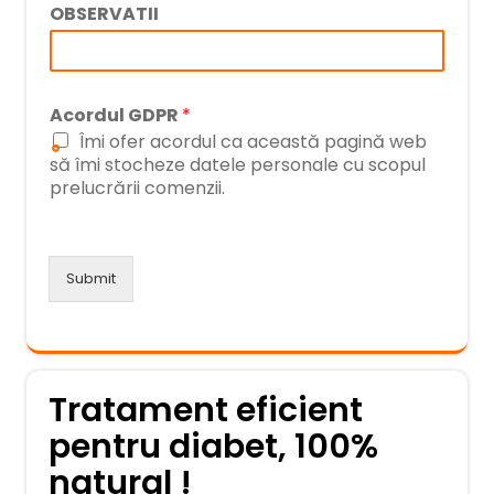
OBSERVATII
Acordul GDPR
*
Îmi ofer acordul ca această pagină web
să îmi stocheze datele personale cu scopul
prelucrării comenzii.
Submit
Tratament eficient
pentru diabet, 100%
natural !