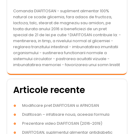
Comanda DIAFITOSAN - supliment alimentar 100%
natural ce scade glicemia, fara adaos de fructoza,
lactoza, talc, stearat de magneziu sau amidon, pe
toata durata anului 2016 si beneficiezi de un pret
special de 21 de lei pe cutie ! DIAFITOSAN contribuie la: -
mentinerea, in timp, a nivelului normal al glicemiei -
reglarea tranzitului intestinal - imbunatatirea imunitatii
organismului - sustinerea functionarii normale a
sistemului circulator - pastrarea acuitatii vizuale -
imbunatatirea memoriei - favorizarea unui somn linistit
Articole recente
Modificare pret DIAFITOSAN si AFINOSAN
Diafitosan – infatisare noua, aceeasi formula
Prezentare video DIAFITOSAN (2016-2019)
DIAFITOSAN, suplimentul alimentar antidiabetic