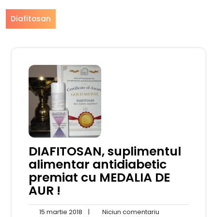
Diafitosan
DIAFITOSAN, suplimentul
alimentar antidiabetic
premiat cu MEDALIA DE
AUR !
15
Niciun
15 martie 2018
|
Niciun comentariu