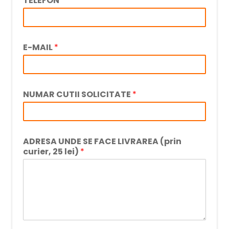
TELEFON
*
E-MAIL
*
NUMAR CUTII SOLICITATE
*
ADRESA UNDE SE FACE LIVRAREA (prin
curier, 25 lei)
*